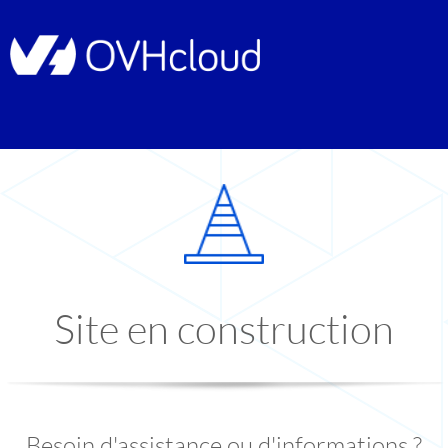
Site en construction
Besoin d'assistance ou d'informations ?